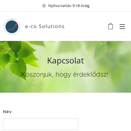
Nyitva tartás: 9-18 óráig
e-co Solutions
Kapcsolat
Köszönjük, hogy érdeklődsz!
Név