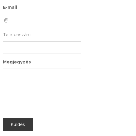
E-mail
Telefonszám
Megjegyzés
Küldés