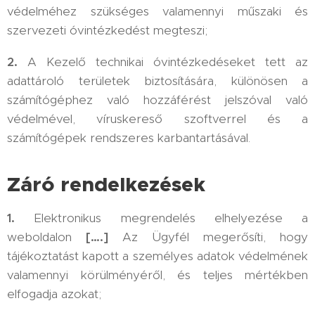
védelméhez szükséges valamennyi műszaki és
szervezeti óvintézkedést megteszi;
2.
A Kezelő technikai óvintézkedéseket tett az
adattároló területek biztosítására, különösen a
számítógéphez való hozzáférést jelszóval való
védelmével, víruskereső szoftverrel és a
számítógépek rendszeres karbantartásával.
Záró rendelkezések
1.
Elektronikus megrendelés elhelyezése a
weboldalon
[….]
Az Ügyfél megerősíti, hogy
tájékoztatást kapott a személyes adatok védelmének
valamennyi körülményéről, és teljes mértékben
elfogadja azokat;