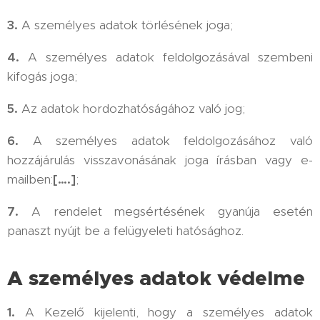
3.
A személyes adatok törlésének joga;
4.
A személyes adatok feldolgozásával szembeni
kifogás joga;
5.
Az adatok hordozhatóságához való jog;
6.
A személyes adatok feldolgozásához való
hozzájárulás visszavonásának joga írásban vagy e-
mailben:
[….]
;
7.
A rendelet megsértésének gyanúja esetén
panaszt nyújt be a felügyeleti hatósághoz.
A személyes adatok védelme
1.
A Kezelő kijelenti, hogy a személyes adatok