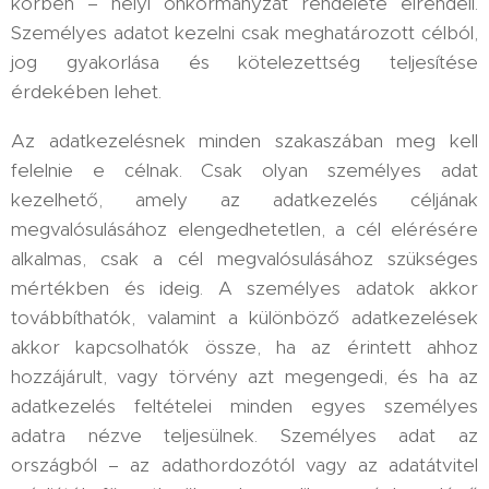
körben – helyi önkormányzat rendelete elrendeli.
Személyes adatot kezelni csak meghatározott célból,
jog gyakorlása és kötelezettség teljesítése
érdekében lehet.
Az adatkezelésnek minden szakaszában meg kell
felelnie e célnak. Csak olyan személyes adat
kezelhető, amely az adatkezelés céljának
megvalósulásához elengedhetetlen, a cél elérésére
alkalmas, csak a cél megvalósulásához szükséges
mértékben és ideig. A személyes adatok akkor
továbbíthatók, valamint a különböző adatkezelések
akkor kapcsolhatók össze, ha az érintett ahhoz
hozzájárult, vagy törvény azt megengedi, és ha az
adatkezelés feltételei minden egyes személyes
adatra nézve teljesülnek. Személyes adat az
országból – az adathordozótól vagy az adatátvitel