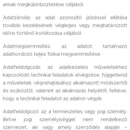
annak megkülönböztetése céljából.
Adatzárolás: az adat azonosító jelzéssel ellátása
további kezelésének végleges vagy meghatározott
időre történő korlátozása céljából.
Adatmegsemmisítés: az adatot tartalmazó
adathordozó teljes fizikai megsemmisítése.
Adatfeldolgozás: az adatkezelési műveletekhez
kapcsolódó technikai feladatok elvégzése, függetlenül
a műveletek végrehajtásához alkalmazott módszertől
és eszköztől, valamint az alkalmazás helyétől, feltéve,
hogy a technikai feladatot az adaton végzik.
Adatfeldolgozó: az a természetes vagy jogi személy,
illetve jogi személyiséggel nem rendelkező
szervezet, aki vagy amely szerződés alapján –