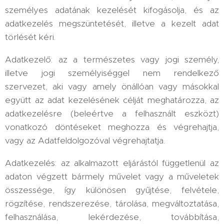
személyes adatának kezelését kifogásolja, és az
adatkezelés megszüntetését, illetve a kezelt adat
törlését kéri.
Adatkezelő: az a természetes vagy jogi személy,
illetve jogi személyiséggel nem rendelkező
szervezet, aki vagy amely önállóan vagy másokkal
együtt az adat kezelésének célját meghatározza, az
adatkezelésre (beleértve a felhasznált eszközt)
vonatkozó döntéseket meghozza és végrehajtja,
vagy az Adatfeldolgozóval végrehajtatja.
Adatkezelés: az alkalmazott eljárástól függetlenül az
adaton végzett bármely művelet vagy a műveletek
összessége, így különösen gyűjtése, felvétele,
rögzítése, rendszerezése, tárolása, megváltoztatása,
felhasználása, lekérdezése, továbbítása,