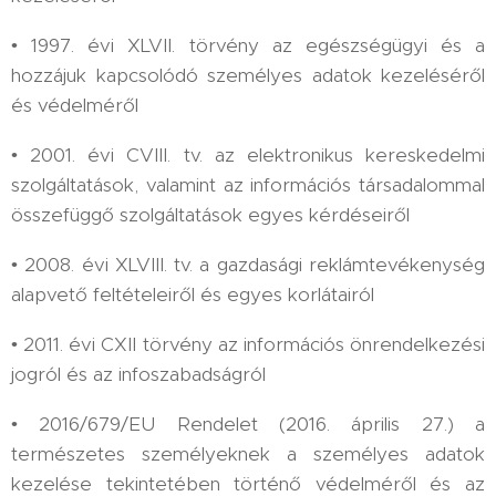
• 1997. évi XLVII. törvény az egészségügyi és a
hozzájuk kapcsolódó személyes adatok kezeléséről
és védelméről
• 2001. évi CVIII. tv. az elektronikus kereskedelmi
szolgáltatások, valamint az információs társadalommal
összefüggő szolgáltatások egyes kérdéseiről
• 2008. évi XLVIII. tv. a gazdasági reklámtevékenység
alapvető feltételeiről és egyes korlátairól
• 2011. évi CXII törvény az információs önrendelkezési
jogról és az infoszabadságról
• 2016/679/EU Rendelet (2016. április 27.) a
természetes személyeknek a személyes adatok
kezelése tekintetében történő védelméről és az