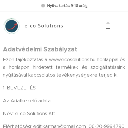
Nyitva tartás: 9-18 óráig
e-co Solutions
Adatvédelmi Szabályzat
Ezen tájékoztatás a www.ecosolutions.hu honlappal és
a honlapon hirdetett termékek és szolgáltatásaink
nyújtásával kapcsolatos tevékenységekre terjed ki.
1. BEVEZETÉS
Az Adatkezelő adatai:
Név: e-co Solutions Kft.
Elérhetőség: edit.karman@gmail.com, 06-20-9994790