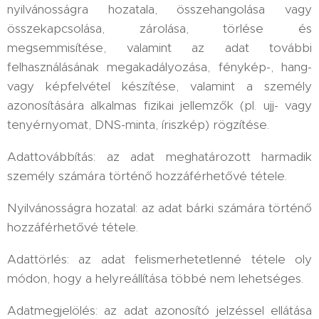
nyilvánosságra hozatala, összehangolása vagy
összekapcsolása, zárolása, törlése és
megsemmisítése, valamint az adat további
felhasználásának megakadályozása, fénykép-, hang-
vagy képfelvétel készítése, valamint a személy
azonosítására alkalmas fizikai jellemzők (pl. ujj- vagy
tenyérnyomat, DNS-minta, íriszkép) rögzítése.
Adattovábbítás: az adat meghatározott harmadik
személy számára történő hozzáférhetővé tétele.
Nyilvánosságra hozatal: az adat bárki számára történő
hozzáférhetővé tétele.
Adattörlés: az adat felismerhetetlenné tétele oly
módon, hogy a helyreállítása többé nem lehetséges.
Adatmegjelölés: az adat azonosító jelzéssel ellátása