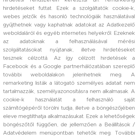
hirdetéseket futtat. Ezek a szolgáltatók cookie-k,
webes jelzők és hasonló technológiák használatával
gyűjthetnek vagy kaphatnak adatokat az Adatkezelő
weboldaláról és egyéb internetes helyekről. Ezeknek
az adatoknak a felhasználásával mérési
szolgáltatásokat nyújtanak, illetve hirdetéseket
tesznek célzottá. Az így célzott hirdetések a
Facebook és a Google partnerhálózatában szereplő
további weboldalakon jelenhetnek meg. A
remarketing listák a látogató személyes adatait nem
tartalmazzák, személyazonosításra nem alkalmasak. A
cookie-k használatát a felhasználó saját
számítógépéről törölni tudja, illetve a böngészőjében
eleve megtilthatja alkalmazásukat. Ezek a lehetőségek
böngészőtől függően, de jellemzően a Beállítások /
Adatvédelem menüpontban tehetők meg. További