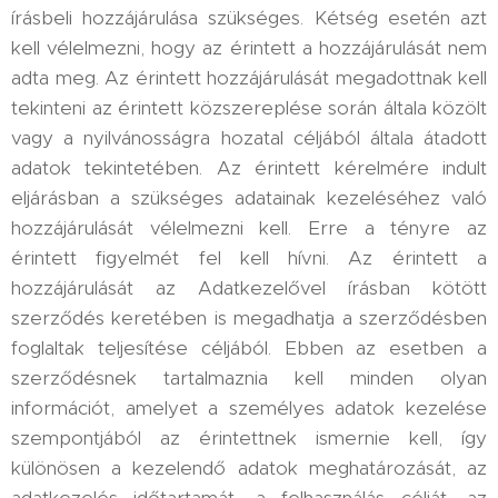
írásbeli hozzájárulása szükséges. Kétség esetén azt
kell vélelmezni, hogy az érintett a hozzájárulását nem
adta meg. Az érintett hozzájárulását megadottnak kell
tekinteni az érintett közszereplése során általa közölt
vagy a nyilvánosságra hozatal céljából általa átadott
adatok tekintetében. Az érintett kérelmére indult
eljárásban a szükséges adatainak kezeléséhez való
hozzájárulását vélelmezni kell. Erre a tényre az
érintett figyelmét fel kell hívni. Az érintett a
hozzájárulását az Adatkezelővel írásban kötött
szerződés keretében is megadhatja a szerződésben
foglaltak teljesítése céljából. Ebben az esetben a
szerződésnek tartalmaznia kell minden olyan
információt, amelyet a személyes adatok kezelése
szempontjából az érintettnek ismernie kell, így
különösen a kezelendő adatok meghatározását, az