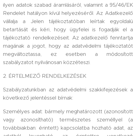
ilyen adatok szabad áramlásáról, valamint a 95/46/EK
Rendelet hatályon kívül helyezéséről. Az Adatkezelő
vállalja a Jelen tájékoztatóban leírtak egyoldalú
betartását és kéri, hogy ügyfelei is fogadják el a
tájékoztató rendelkezéseit. Az adatkezelő fenntartja
magának a jogot, hogy az adatvédelmi tájékoztatót
megváltoztassa, ez esetben a módosított
szabályzatot nyilvánosan közzéteszi.
2. ÉRTELMEZŐ RENDELKEZÉSEK
Szabályzatunkban az adatvédelmi szakkifejezések a
következő jelentéssel bírnak:
Személyes adat: bármely meghatározott (azonosított
vagy azonosítható) természetes személlyel (a
továbbiakban: érintett) kapcsolatba hozható adat, az