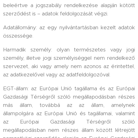
beleértve a jogszabály rendelkezése alapján kötött
szerződést is – adatok feldolgozását végzi.
Adatállomány: az egy nyilvántartásban kezelt adatok
összessége.
Harmadik személy: olyan természetes vagy jogi
személy, illetve jogi személyiséggel nem rendelkező
szervezet, aki vagy amely nem azonos az érintettel,
az adatkezelővel vagy az adatfeldolgozóval.
EGT-állam: az Európai Unió tagállama és az Európai
Gazdasági Térségről szóló megállapodásban részes
más állam, továbbá az az állam, amelynek
állampolgára az Európai Unió és tagállamai, valamint
az Európai Gazdasági Térségről szóló
megállapodásban nem részes állam között létrejött