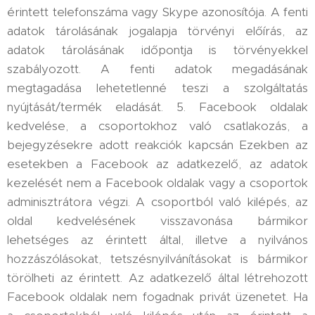
érintett telefonszáma vagy Skype azonosítója. A fenti
adatok tárolásának jogalapja törvényi előírás, az
adatok tárolásának időpontja is törvényekkel
szabályozott. A fenti adatok megadásának
megtagadása lehetetlenné teszi a szolgáltatás
nyújtását/termék eladását. 5. Facebook oldalak
kedvelése, a csoportokhoz való csatlakozás, a
bejegyzésekre adott reakciók kapcsán Ezekben az
esetekben a Facebook az adatkezelő, az adatok
kezelését nem a Facebook oldalak vagy a csoportok
adminisztrátora végzi. A csoportból való kilépés, az
oldal kedvelésének visszavonása bármikor
lehetséges az érintett által, illetve a nyilvános
hozzászólásokat, tetszésnyilvánításokat is bármikor
törölheti az érintett. Az adatkezelő által létrehozott
Facebook oldalak nem fogadnak privát üzenetet. Ha