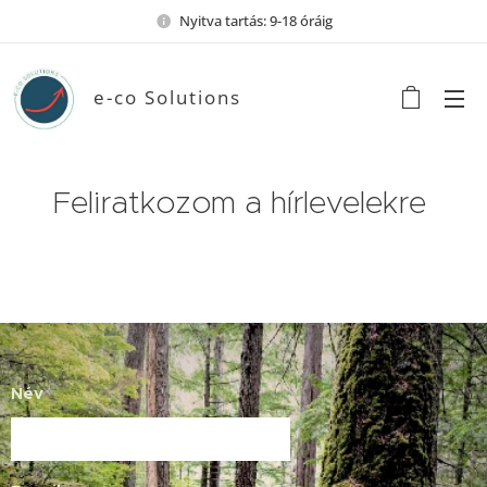
Nyitva tartás: 9-18 óráig
e-co Solutions
Feliratkozom a hírlevelekre
Név