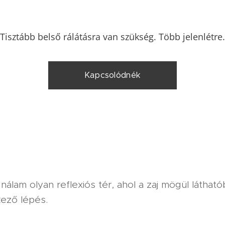
Tisztább belső rálátásra van szükség. Több jelenlétre.
Kapcsolódnék
nálam olyan reflexiós tér, ahol a zaj mögül látható
kező lépés.