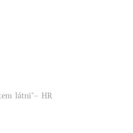
tem látni"– HR