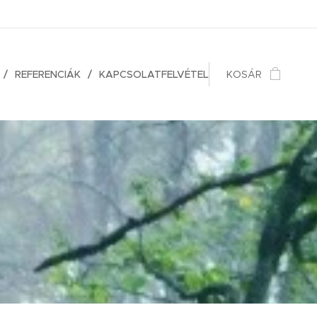
REFERENCIÁK
KAPCSOLATFELVÉTEL
KOSÁR