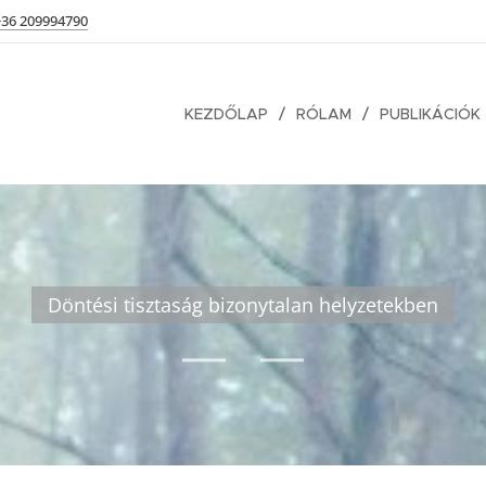
+36 209994790
KEZDŐLAP
RÓLAM
PUBLIKÁCIÓK
Döntési tisztaság bizonytalan helyzetekben