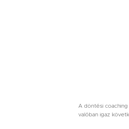
A döntési coaching 
valóban igaz követ