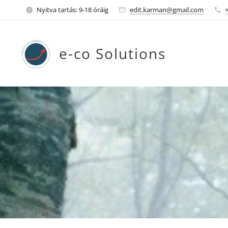
Nyitva tartás: 9-18 óráig
edit.karman@gmail.com
e-co Solutions