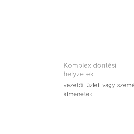
Komplex döntési
helyzetek
vezetői, üzleti vagy szem
átmenetek.